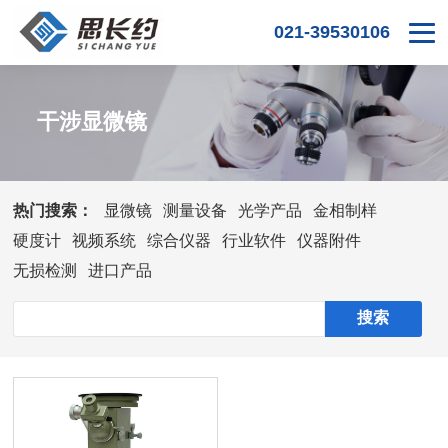
021-39530106
干涉显微镜
热门搜索：
显微镜
测量设备
光学产品
金相制样
硬度计
视频系统
综合仪器
行业软件
仪器附件
无损检测
进口产品