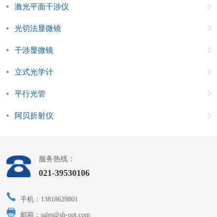
激光平面干涉仪
光切法显微镜
干涉显微镜
立式光学计
平行光管
阿贝折射仪
服务热线：
021-39530106
手机：13818629801
邮箱：sales@sh-opt.com