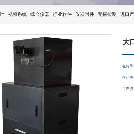
计
视频系统
综合仪器
行业软件
仪器附件
无损检测
进口
大
在传承
生产单
生产流