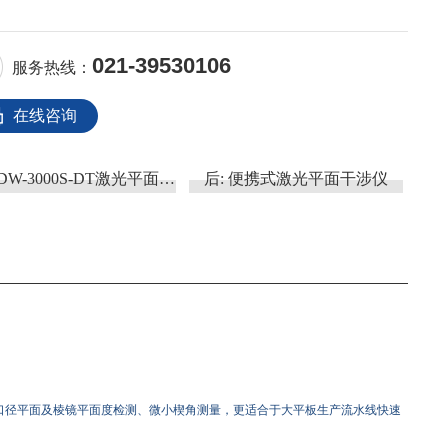
021-39530106
服务热线：
在线咨询
DW-3000S-DT激光平面干涉仪
后:
便携式激光平面干涉仪
大口径平面及棱镜平面度检测、微小楔角测量，更适合于大平板生产流水线快速