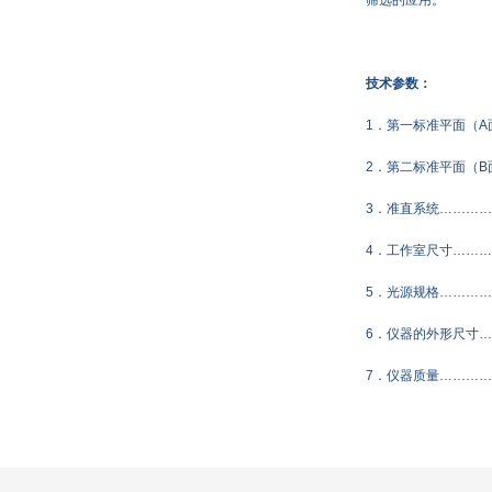
技术参数：
1．第一标准平面（A面
2．第二标准平面（B面
3．准直系统……………
4．工作室尺寸…………
5．光源规格……………
6．仪器的外形尺寸………
7．仪器质量…………