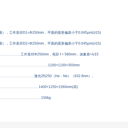
），工作直径D1=Φ250mm，平面的面形偏差小于0.045μm(λ/15)
），工作直径D2=Φ250mm，平面的面形偏差小于0.045μm(λ/15)
……………工作直径Φ250mm，焦距 f = 580mm，波象差<λ/15
…………………………………1100×1100×350mm
………………………激光ZN250（He－Ne）（632.8nm）。
……………………… 1400×1250×1560mm(高)
………………………………150kg