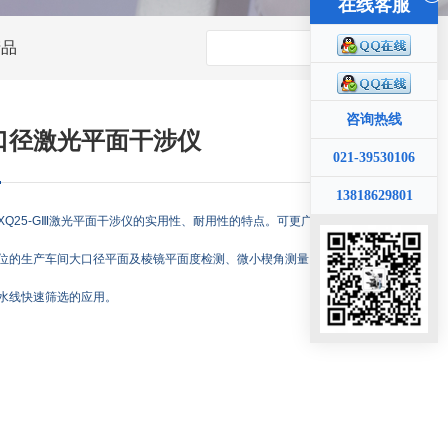
在线客服
产品
咨询热线
口径激光平面干涉仪
021-39530106
13818629801
XQ25-GⅢ激光平面干涉仪的实用性、耐用性的特点。可更广泛适用于大批量
位的生产车间大口径平面及棱镜平面度检测、微小楔角测量，更适合于大平板
水线快速筛选的应用。