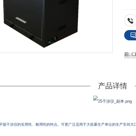
前:
C
产品详情
Ⅲ激光平面干涉仪的实用性、耐用性的特点。可更广泛适用于大批量生产单位的生产车间