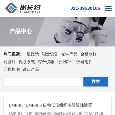
021-39530106
产品中心
热门搜索：
显微镜
测量设备
光学产品
金相制样
硬度计
视频系统
综合仪器
行业软件
仪器附件
无损检测
进口产品
LME-IIS/ LME-IIIS 自动低倍组织电解酸蚀装置
LME-IIS/ LME-IIIS低倍组织电解酸蚀装置根据《GB2015-钢