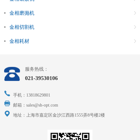
金相磨抛机
金相切割机
金相耗材
服务热线：
021-39530106
手机：13818629801
邮箱：sales@sh-opt.com
地址：上海市嘉定区金沙江西路1555弄8号楼2楼