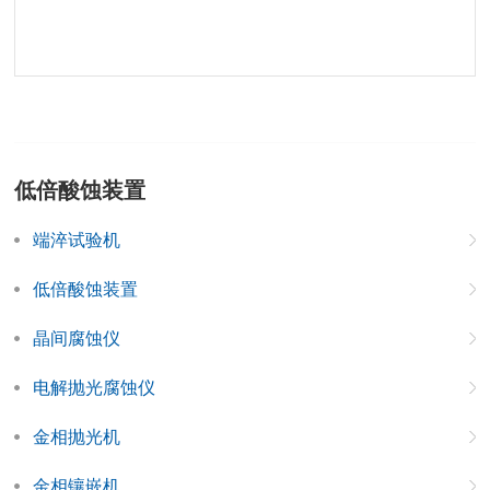
低倍酸蚀装置
端淬试验机
低倍酸蚀装置
晶间腐蚀仪
电解抛光腐蚀仪
金相抛光机
金相镶嵌机