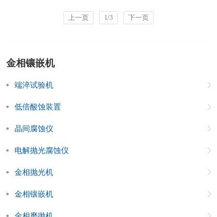
上一页
1/3
下一页
金相镶嵌机
端淬试验机
低倍酸蚀装置
晶间腐蚀仪
电解抛光腐蚀仪
金相抛光机
金相镶嵌机
金相磨抛机